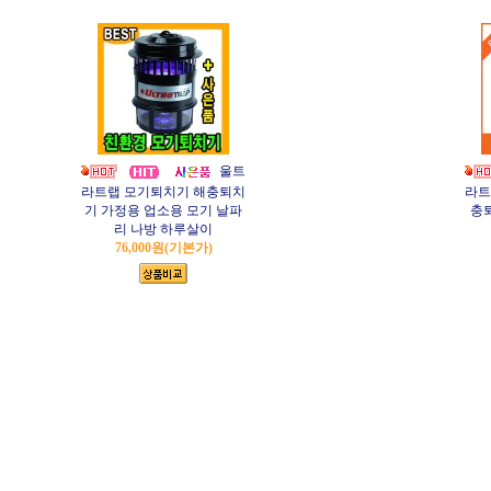
울트
라트랩 모기퇴치기 해충퇴치
라트
기 가정용 업소용 모기 날파
충
리 나방 하루살이
76,000원
(기본가)