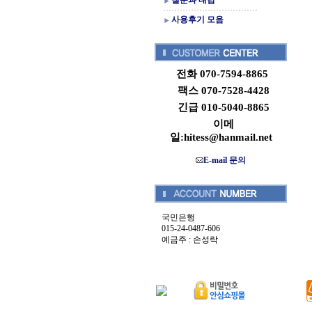
질문과 대답
사용후기 모음
전화 070-7594-8865
팩스 070-7528-4428
긴급 010-5040-8865
이메
일:hitess@hanmail.net
E-mail 문의
국민은행
015-24-0487-606
예금주 : 손성락