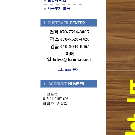
질문과 대답
사용후기 모음
전화 070-7594-8865
팩스 070-7528-4428
긴급 010-5040-8865
이메
일:hitess@hanmail.net
E-mail 문의
국민은행
015-24-0487-606
예금주 : 손성락