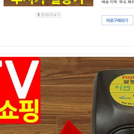
배송 지역
: 국내, 해