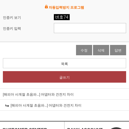
자동입력방지 프로그램
인증키 보기
인증키 입력
수정
삭제
답변
목록
글쓰기
[해피아 사계절 초음파...]
어댑터와 건전지 차이
[해피아 사계절 초음파...]
어댑터와 건전지 차이